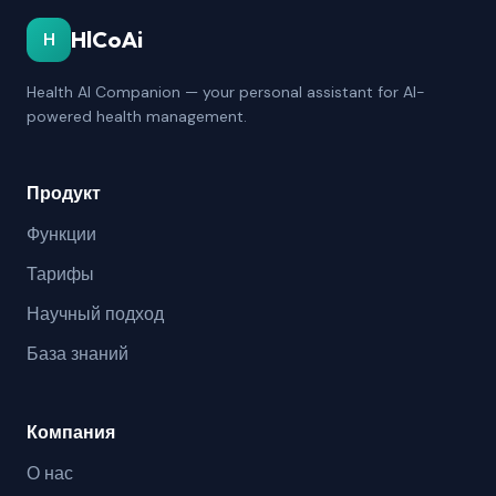
HlCoAi
H
Health AI Companion — your personal assistant for AI-
powered health management.
Продукт
Функции
Тарифы
Научный подход
База знаний
Компания
О нас