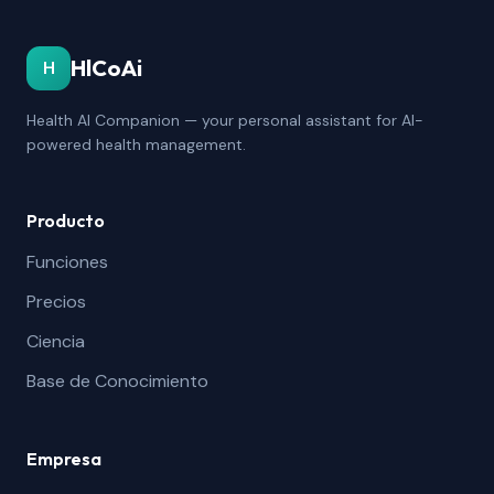
HlCoAi
H
Health AI Companion — your personal assistant for AI-
powered health management.
Producto
Funciones
Precios
Ciencia
Base de Conocimiento
Empresa