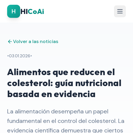
Hl
CoAi
H
Volver a las noticias
•
•
03.01.2026
Alimentos que reducen el
colesterol: guía nutricional
basada en evidencia
La alimentación desempeña un papel
fundamental en el control del colesterol. La
evidencia científica demuestra que ciertos