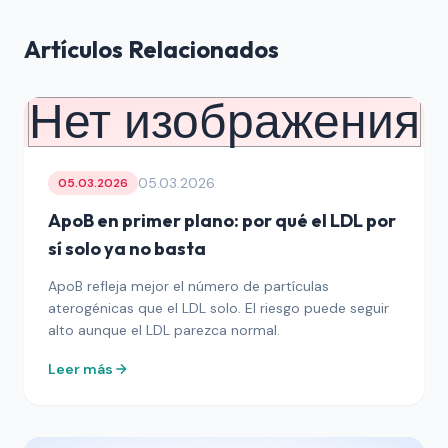
Artículos Relacionados
Нет изображения
05.03.2026
05.03.2026
ApoB en primer plano: por qué el LDL por
sí solo ya no basta
ApoB refleja mejor el número de partículas
aterogénicas que el LDL solo. El riesgo puede seguir
alto aunque el LDL parezca normal.
Leer más