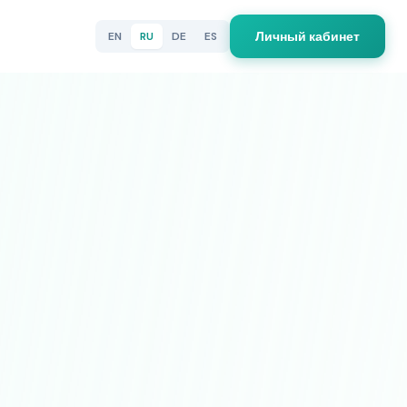
Личный кабинет
EN
RU
DE
ES