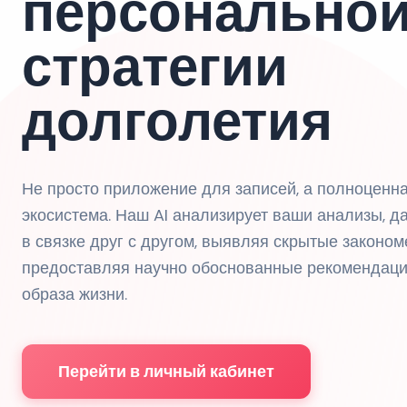
персонально
стратегии
долголетия
Не просто приложение для записей, а полноценн
экосистема. Наш AI анализирует ваши анализы, д
в связке друг с другом, выявляя скрытые законом
предоставляя научно обоснованные рекомендаци
образа жизни.
Перейти в личный кабинет